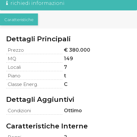
richiedi informazioni
Caratteristiche
Dettagli Principali
Prezzo
€ 380.000
MQ
149
Locali
7
Piano
t
Classe Energ.
C
Dettagli Aggiuntivi
Condizioni
Ottimo
Caratteristiche Interne