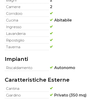
Bagni
2
Camere
2
Corridoio
Cucina
Abitabile
Ingresso
Lavanderia
Ripostiglio
Taverna
Impianti
Riscaldamento
Autonomo
Caratteristiche Esterne
Cantina
Giardino
Privato (350 mq)