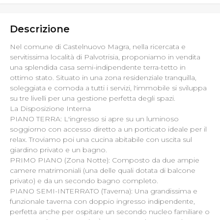
Descrizione
Nel comune di Castelnuovo Magra, nella ricercata e
servitissima località di Palvotrisia, proponiamo in vendita
una splendida casa semi-indipendente terra-tetto in
ottimo stato. Situato in una zona residenziale tranquilla,
soleggiata e comoda a tutti i servizi, l'immobile si sviluppa
su tre livelli per una gestione perfetta degli spazi.
La Disposizione Interna
PIANO TERRA: L'ingresso si apre su un luminoso
soggiorno con accesso diretto a un porticato ideale per il
relax. Troviamo poi una cucina abitabile con uscita sul
giardino privato e un bagno.
PRIMO PIANO (Zona Notte): Composto da due ampie
camere matrimoniali (una delle quali dotata di balcone
privato) e da un secondo bagno completo.
PIANO SEMI-INTERRATO (Taverna): Una grandissima e
funzionale taverna con doppio ingresso indipendente,
perfetta anche per ospitare un secondo nucleo familiare o