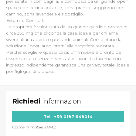
per serate in compagnia. È composta da un grande open
space con cucina abitabile, zona pranzo, soggiorno con
camino, zona lavanderia e ripostiglio.
Esterni e Comfort
La proprietà è valorizzata da un grande giardino privato di
circa 350 mq che circonda la casa, ideale per chi ama
vivere all'aria aperta o possiede animali. Completano la
soluzione i posti auto interni alla proprietà recintata.
Perché scegliere questa casa: L'immobile è pronto per
essere abitato senza necessità di lavori. La taverna con
ingresso indipendente garantisce una privacy totale, ideale
per figli grandi o ospiti.
Richiedi
informazioni
Tel.
+39 0187 648014
Codice Immobile 107403