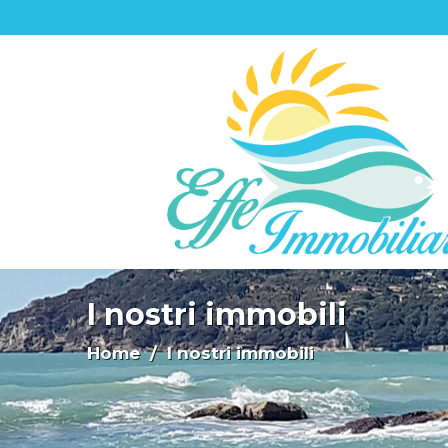
I nostri immobili
Home
/ I nostri immobili