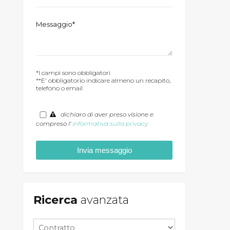
Messaggio*
*I campi sono obbligatori
**E' obbligatorio indicare almeno un recapito,
telefono o email
dichiaro di aver preso visione e
compreso l'
informativa sulla privacy
Ricerca
avanzata