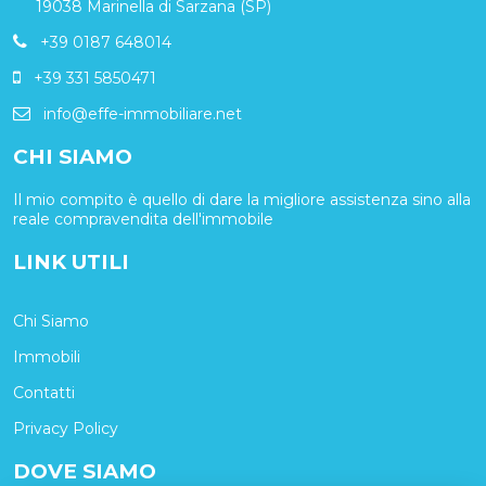
19038 Marinella di Sarzana (SP)
+39 0187 648014
+39 331 5850471
info@effe-immobiliare.net
CHI SIAMO
Il mio compito è quello di dare la migliore assistenza sino alla
reale compravendita dell'immobile
LINK UTILI
Chi Siamo
Immobili
Contatti
Privacy Policy
DOVE SIAMO