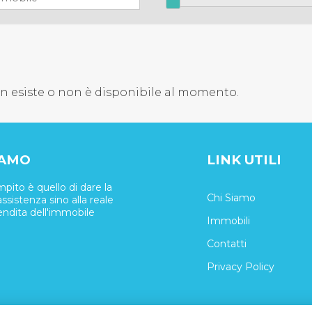
on esiste o non è disponibile al momento.
IAMO
LINK UTILI
mpito è quello di dare la
Chi Siamo
ssistenza sino alla reale
ndita dell'immobile
Immobili
Contatti
Privacy Policy